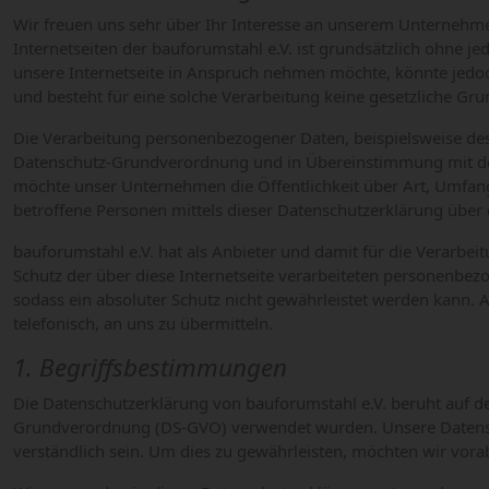
Wir freuen uns sehr über Ihr Interesse an unserem Unternehme
Internetseiten der bauforumstahl e.V. ist grundsätzlich ohne
unsere Internetseite in Anspruch nehmen möchte, könnte jedoc
und besteht für eine solche Verarbeitung keine gesetzliche Grun
Die Verarbeitung personenbezogener Daten, beispielsweise des 
Datenschutz-Grundverordnung und in Übereinstimmung mit den 
möchte unser Unternehmen die Öffentlichkeit über Art, Umfa
betroffene Personen mittels dieser Datenschutzerklärung über 
bauforumstahl e.V. hat als Anbieter und damit für die Verarb
Schutz der über diese Internetseite verarbeiteten personenbe
sodass ein absoluter Schutz nicht gewährleistet werden kann. 
telefonisch, an uns zu übermitteln.
1. Begriffsbestimmungen
Die Datenschutzerklärung von bauforumstahl e.V. beruht auf de
Grundverordnung (DS-GVO) verwendet wurden. Unsere Datenschut
verständlich sein. Um dies zu gewährleisten, möchten wir vorab