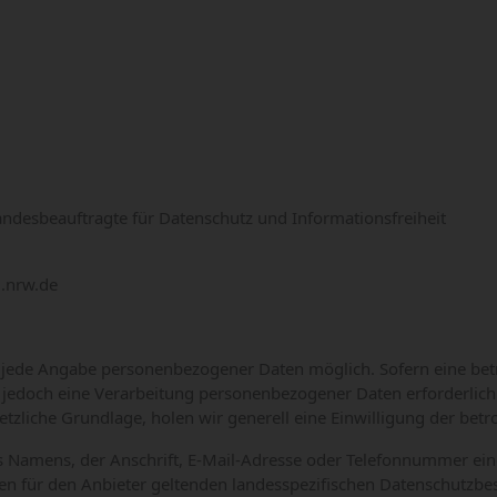
Landesbeauftragte für Datenschutz und Informationsfreiheit
i.nrw.de
ne jede Angabe personenbezogener Daten möglich. Sofern eine b
 jedoch eine Verarbeitung personenbezogener Daten erforderlich
etzliche Grundlage, holen wir generell eine Einwilligung der betr
Namens, der Anschrift, E-Mail-Adresse oder Telefonnummer einer
n für den Anbieter geltenden landesspezifischen Datenschutzb