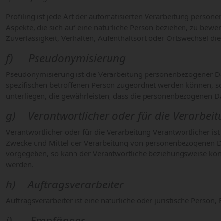
Profiling ist jede Art der automatisierten Verarbeitung pers
Aspekte, die sich auf eine natürliche Person beziehen, zu bewer
Zuverlässigkeit, Verhalten, Aufenthaltsort oder Ortswechsel di
f) Pseudonymisierung
Pseudonymisierung ist die Verarbeitung personenbezogener Da
spezifischen betroffenen Person zugeordnet werden können, 
unterliegen, die gewährleisten, dass die personenbezogenen Dat
g) Verantwortlicher oder für die Verarbeit
Verantwortlicher oder für die Verarbeitung Verantwortlicher ist
Zwecke und Mittel der Verarbeitung von personenbezogenen Dat
vorgegeben, so kann der Verantwortliche beziehungsweise kö
werden.
h) Auftragsverarbeiter
Auftragsverarbeiter ist eine natürliche oder juristische Perso
i) Empfänger