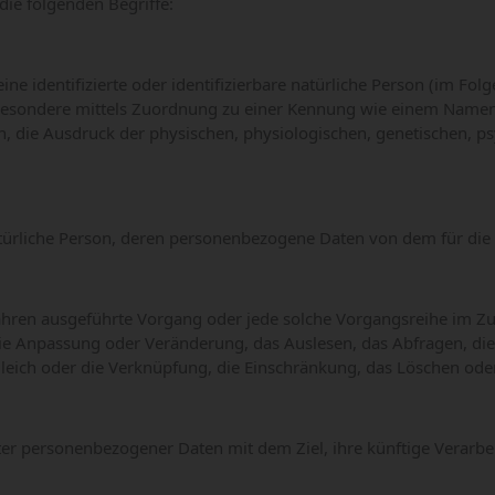
ie folgenden Begriffe:
ne identifizierte oder identifizierbare natürliche Person (im Folg
insbesondere mittels Zuordnung zu einer Kennung wie einem Namen
 Ausdruck der physischen, physiologischen, genetischen, psychi
e natürliche Person, deren personenbezogene Daten von dem für di
Verfahren ausgeführte Vorgang oder jede solche Vorgangsreihe 
 die Anpassung oder Veränderung, das Auslesen, das Abfragen, d
leich oder die Verknüpfung, die Einschränkung, das Löschen oder
ter personenbezogener Daten mit dem Ziel, ihre künftige Verarb