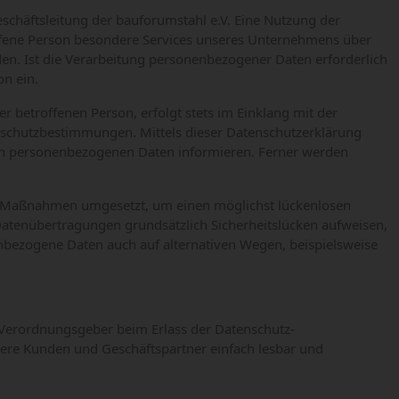
schäftsleitung der bauforumstahl e.V. Eine Nutzung der
offene Person besondere Services unseres Unternehmens über
en. Ist die Verarbeitung personenbezogener Daten erforderlich
on ein.
 betroffenen Person, erfolgt stets im Einklang mit der
nschutzbestimmungen. Mittels dieser Datenschutzerklärung
en personenbezogenen Daten informieren. Ferner werden
che Maßnahmen umgesetzt, um einen möglichst lückenlosen
Datenübertragungen grundsätzlich Sicherheitslücken aufweisen,
enbezogene Daten auch auf alternativen Wegen, beispielsweise
d Verordnungsgeber beim Erlass der Datenschutz-
sere Kunden und Geschäftspartner einfach lesbar und