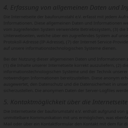
4. Erfassung von allgemeinen Daten und I
Die Internetseite der bauforumstahl e.V. erfasst mit jedem Auf
Informationen. Diese allgemeinen Daten und Informationen wer
vom zugreifenden System verwendete Betriebssystem, (3) die Int
Unterwebseiten, welche über ein zugreifendes System auf unserer
Protokoll-Adresse (IP-Adresse), (7) der Internet-Service-Prov
auf unsere informationstechnologischen Systeme dienen.
Bei der Nutzung dieser allgemeinen Daten und Informationen z
(1) die Inhalte unserer Internetseite korrekt auszuliefern, (2) 
informationstechnologischen Systeme und der Technik unserer I
notwendigen Informationen bereitzustellen. Diese anonym erho
ausgewertet, den Datenschutz und die Datensicherheit in unse
sicherzustellen. Die anonymen Daten der Server-Logfiles wer
5. Kontaktmöglichkeit über die Internetseite
Die Internetseite der bauforumstahl e.V. enthält aufgrund vo
unmittelbare Kommunikation mit uns ermöglichen, was ebenfall
Mail oder über ein Kontaktformular den Kontakt mit dem für 