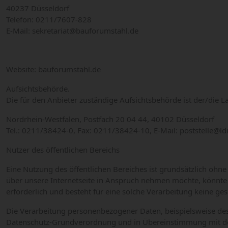
40237 Düsseldorf
Telefon: 0211/7607-828
E-Mail: sekretariat@bauforumstahl.de
Website: bauforumstahl.de
Aufsichtsbehörde.
Die für den Anbieter zuständige Aufsichtsbehörde ist der/die 
Nordrhein-Westfalen, Postfach 20 04 44, 40102 Düsseldorf
Tel.: 0211/38424-0, Fax: 0211/38424-10, E-Mail: poststelle@ld
Nutzer des öffentlichen Bereichs
Eine Nutzung des öffentlichen Bereiches ist grundsätzlich oh
über unsere Internetseite in Anspruch nehmen möchte, könnte
erforderlich und besteht für eine solche Verarbeitung keine ges
Die Verarbeitung personenbezogener Daten, beispielsweise des 
Datenschutz-Grundverordnung und in Übereinstimmung mit de