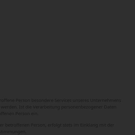
etroffene Person besondere Services unseres Unternehmens
 werden. Ist die Verarbeitung personenbezogener Daten
offenen Person ein.
 betroffenen Person, erfolgt stets im Einklang mit der
estimmungen.