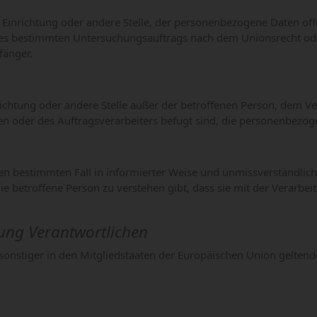
e, Einrichtung oder andere Stelle, der personenbezogene Daten of
ines bestimmten Untersuchungsauftrags nach dem Unionsrecht od
fänger.
Einrichtung oder andere Stelle außer der betroffenen Person, dem
en oder des Auftragsverarbeiters befugt sind, die personenbezog
ür den bestimmten Fall in informierter Weise und unmissverständ
ie betroffene Person zu verstehen gibt, dass sie mit der Verarb
tung Verantwortlichen
sonstiger in den Mitgliedstaaten der Europäischen Union gelte