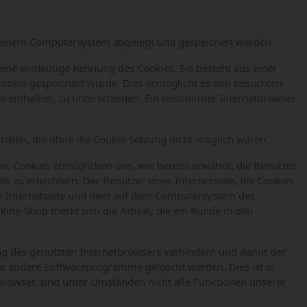
uf einem Computersystem abgelegt und gespeichert werden.
eine eindeutige Kennung des Cookies. Sie besteht aus einer
ookie gespeichert wurde. Dies ermöglicht es den besuchten
s enthalten, zu unterscheiden. Ein bestimmter Internetbrowser
stellen, die ohne die Cookie-Setzung nicht möglich wären.
n. Cookies ermöglichen uns, wie bereits erwähnt, die Benutzer
 zu erleichtern. Der Benutzer einer Internetseite, die Cookies
der Internetseite und dem auf dem Computersystem des
ne-Shop merkt sich die Artikel, die ein Kunde in den
ung des genutzten Internetbrowsers verhindern und damit der
er andere Softwareprogramme gelöscht werden. Dies ist in
browser, sind unter Umständen nicht alle Funktionen unserer