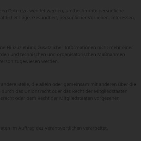
ogenen Daten verwendet werden, um bestimmte persönliche
aftlicher Lage, Gesundheit, persönlicher Vorlieben, Interessen,
e Hinzuziehung zusätzlicher Informationen nicht mehr einer
werden und technischen und organisatorischen Maßnahmen
n Person zugewiesen werden.
r andere Stelle, die allein oder gemeinsam mit anderen über die
 durch das Unionsrecht oder das Recht der Mitgliedstaaten
srecht oder dem Recht der Mitgliedstaaten vorgesehen
Daten im Auftrag des Verantwortlichen verarbeitet.