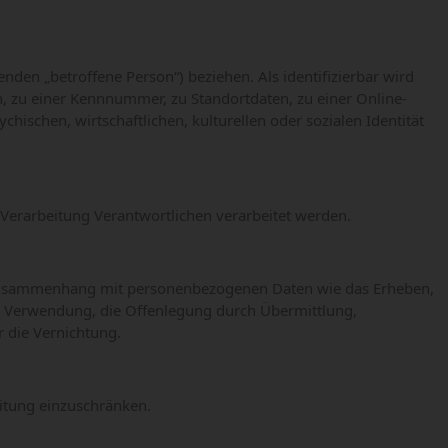
enden „betroffene Person“) beziehen. Als identifizierbar wird
, zu einer Kennnummer, zu Standortdaten, zu einer Online-
schen, wirtschaftlichen, kulturellen oder sozialen Identität
e Verarbeitung Verantwortlichen verarbeitet werden.
im Zusammenhang mit personenbezogenen Daten wie das Erheben,
ie Verwendung, die Offenlegung durch Übermittlung,
 die Vernichtung.
eitung einzuschränken.