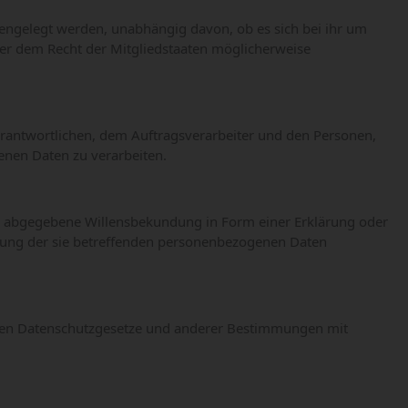
fengelegt werden, unabhängig davon, ob es sich bei ihr um
er dem Recht der Mitgliedstaaten möglicherweise
 Verantwortlichen, dem Auftragsverarbeiter und den Personen,
enen Daten zu verarbeiten.
lich abgegebene Willensbekundung in Form einer Erklärung oder
eitung der sie betreffenden personenbezogenen Daten
nden Datenschutzgesetze und anderer Bestimmungen mit