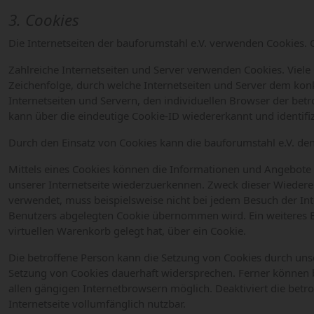
3. Cookies
Die Internetseiten der bauforumstahl e.V. verwenden Cookies.
Zahlreiche Internetseiten und Server verwenden Cookies. Viele 
Zeichenfolge, durch welche Internetseiten und Server dem ko
Internetseiten und Servern, den individuellen Browser der bet
kann über die eindeutige Cookie-ID wiedererkannt und identifi
Durch den Einsatz von Cookies kann die bauforumstahl e.V. den 
Mittels eines Cookies können die Informationen und Angebote a
unserer Internetseite wiederzuerkennen. Zweck dieser Wiedererk
verwendet, muss beispielsweise nicht bei jedem Besuch der In
Benutzers abgelegten Cookie übernommen wird. Ein weiteres Bei
virtuellen Warenkorb gelegt hat, über ein Cookie.
Die betroffene Person kann die Setzung von Cookies durch unse
Setzung von Cookies dauerhaft widersprechen. Ferner können b
allen gängigen Internetbrowsern möglich. Deaktiviert die betr
Internetseite vollumfänglich nutzbar.