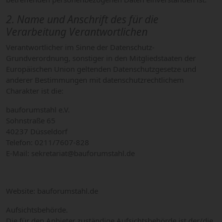
2. Name und Anschrift des für die
Verarbeitung Verantwortlichen
Verantwortlicher im Sinne der Datenschutz-
Grundverordnung, sonstiger in den Mitgliedstaaten der
Europäischen Union geltenden Datenschutzgesetze und
anderer Bestimmungen mit datenschutzrechtlichem
Charakter ist die:
bauforumstahl e.V.
Sohnstraße 65
40237 Düsseldorf
Telefon: 0211/7607-828
E-Mail: sekretariat@bauforumstahl.de
Website: bauforumstahl.de
Aufsichtsbehörde.
Die für den Anbieter zuständige Aufsichtsbehörde ist der/die