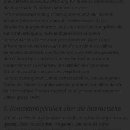
Internetseite sowie die Werbung für diese zu optimieren, (3)
die dauerhafte Funktionsfähigkeit unserer
informationstechnologischen Systeme und der Technik
unserer Internetseite zu gewährleisten sowie (4) um
Strafverfolgungsbehörden im Falle eines Cyberangriffes die
zur Strafverfolgung notwendigen Informationen
bereitzustellen. Diese anonym erhobenen Daten und
Informationen werden durch bauforumstahl e.V. daher
einerseits statistisch und ferner mit dem Ziel ausgewertet,
den Datenschutz und die Datensicherheit in unserem
Unternehmen zu erhöhen, um letztlich ein optimales
Schutzniveau für die von uns verarbeiteten
personenbezogenen Daten sicherzustellen. Die anonymen
Daten der Server-Logfiles werden getrennt von allen durch
eine betroffene Person angegebenen personenbezogenen
Daten gespeichert.
5. Kontaktmöglichkeit über die Internetseite
Die Internetseite der bauforumstahl e.V. enthält aufgrund von
gesetzlichen Vorschriften Angaben, die eine schnelle