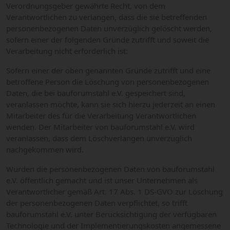
Verordnungsgeber gewährte Recht, von dem
Verantwortlichen zu verlangen, dass die sie betreffenden
personenbezogenen Daten unverzüglich gelöscht werden,
sofern einer der folgenden Gründe zutrifft und soweit die
Verarbeitung nicht erforderlich ist:
Sofern einer der oben genannten Gründe zutrifft und eine
betroffene Person die Löschung von personenbezogenen
Daten, die bei bauforumstahl e.V. gespeichert sind,
veranlassen möchte, kann sie sich hierzu jederzeit an einen
Mitarbeiter des für die Verarbeitung Verantwortlichen
wenden. Der Mitarbeiter von bauforumstahl e.V. wird
veranlassen, dass dem Löschverlangen unverzüglich
nachgekommen wird.
Wurden die personenbezogenen Daten von bauforumstahl
e.V. öffentlich gemacht und ist unser Unternehmen als
Verantwortlicher gemäß Art. 17 Abs. 1 DS-GVO zur Löschung
der personenbezogenen Daten verpflichtet, so trifft
bauforumstahl e.V. unter Berücksichtigung der verfügbaren
Technologie und der Implementierungskosten angemessene