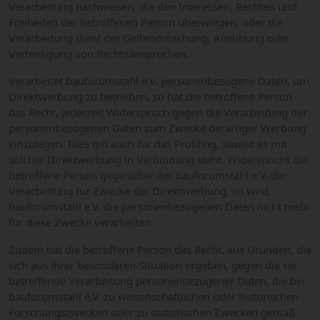
Verarbeitung nachweisen, die den Interessen, Rechten und
Freiheiten der betroffenen Person überwiegen, oder die
Verarbeitung dient der Geltendmachung, Ausübung oder
Verteidigung von Rechtsansprüchen.
Verarbeitet bauforumstahl e.V. personenbezogene Daten, um
Direktwerbung zu betreiben, so hat die betroffene Person
das Recht, jederzeit Widerspruch gegen die Verarbeitung der
personenbezogenen Daten zum Zwecke derartiger Werbung
einzulegen. Dies gilt auch für das Profiling, soweit es mit
solcher Direktwerbung in Verbindung steht. Widerspricht die
betroffene Person gegenüber der bauforumstahl e.V. der
Verarbeitung für Zwecke der Direktwerbung, so wird
bauforumstahl e.V. die personenbezogenen Daten nicht mehr
für diese Zwecke verarbeiten.
Zudem hat die betroffene Person das Recht, aus Gründen, die
sich aus ihrer besonderen Situation ergeben, gegen die sie
betreffende Verarbeitung personenbezogener Daten, die bei
bauforumstahl e.V. zu wissenschaftlichen oder historischen
Forschungszwecken oder zu statistischen Zwecken gemäß