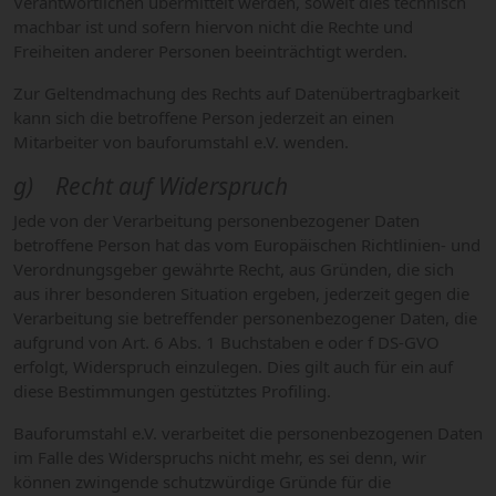
Verantwortlichen übermittelt werden, soweit dies technisch
machbar ist und sofern hiervon nicht die Rechte und
Freiheiten anderer Personen beeinträchtigt werden.
Zur Geltendmachung des Rechts auf Datenübertragbarkeit
kann sich die betroffene Person jederzeit an einen
Mitarbeiter von bauforumstahl e.V. wenden.
g) Recht auf Widerspruch
Jede von der Verarbeitung personenbezogener Daten
betroffene Person hat das vom Europäischen Richtlinien- und
Verordnungsgeber gewährte Recht, aus Gründen, die sich
aus ihrer besonderen Situation ergeben, jederzeit gegen die
Verarbeitung sie betreffender personenbezogener Daten, die
aufgrund von Art. 6 Abs. 1 Buchstaben e oder f DS-GVO
erfolgt, Widerspruch einzulegen. Dies gilt auch für ein auf
diese Bestimmungen gestütztes Profiling.
Bauforumstahl e.V. verarbeitet die personenbezogenen Daten
im Falle des Widerspruchs nicht mehr, es sei denn, wir
können zwingende schutzwürdige Gründe für die