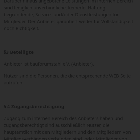
Darüber hinaus angebotene Leistungen im internen Bereich
sind lediglich unverbindliche, keinerlei Haftung
begründende, Service- und/oder Dienstleistungen für
Mitglieder. Der Anbieter garantiert weder für Vollständigkeit
noch Richtigkeit.
§3 Beteiligte
Anbieter ist bauforumstahl e.V. (Anbieter).
Nutzer sind die Personen, die die entsprechende WEB Seite
aufrufen.
§ 4 Zugangsberechtigung
Zugang zum internen Bereich des Anbieters haben und
zugangsberechtigt sind ausschließlich Nutzer, die
hauptamtlich mit den Mitgliedern und den Mitgliedern von
Mitgliedsverbänden verbunden sind, oder Mitglieder von