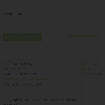
Stand 11.08.2020
Zum Seitenanfang
Ich stimme AGBs zu.
bauforumstahl e.V.
Impressum
Sohnstraße 65
AGBs
D-40237 Düsseldorf
Datenschutz
zentrale@bauforumstahl.de
+49 (0) 211 54012 080
Copyright © 2022 bauforumstahl e. V. All rights
reserved.