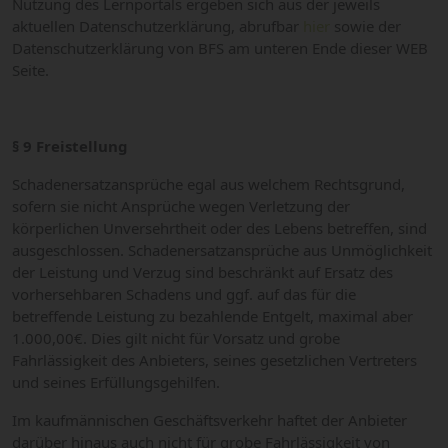
Nutzung des Lernportals ergeben sich aus der jeweils
aktuellen Datenschutzerklärung, abrufbar
hier
sowie der
Datenschutzerklärung von BFS am unteren Ende dieser WEB
Seite.
§ 9 Freistellung
Schadenersatzansprüche egal aus welchem Rechtsgrund,
sofern sie nicht Ansprüche wegen Verletzung der
körperlichen Unversehrtheit oder des Lebens betreffen, sind
ausgeschlossen. Schadenersatzansprüche aus Unmöglichkeit
der Leistung und Verzug sind beschränkt auf Ersatz des
vorhersehbaren Schadens und ggf. auf das für die
betreffende Leistung zu bezahlende Entgelt, maximal aber
1.000,00€. Dies gilt nicht für Vorsatz und grobe
Fahrlässigkeit des Anbieters, seines gesetzlichen Vertreters
und seines Erfüllungsgehilfen.
Im kaufmännischen Geschäftsverkehr haftet der Anbieter
darüber hinaus auch nicht für grobe Fahrlässigkeit von