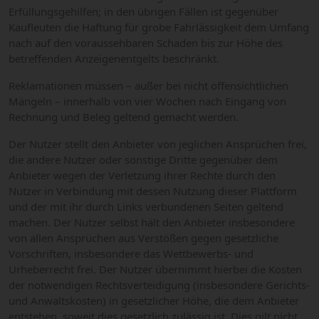
Erfüllungsgehilfen; in den übrigen Fällen ist gegenüber
Kaufleuten die Haftung für grobe Fahrlässigkeit dem Umfang
nach auf den voraussehbaren Schaden bis zur Höhe des
betreffenden Anzeigenentgelts beschränkt.
Reklamationen müssen – außer bei nicht offensichtlichen
Mängeln – innerhalb von vier Wochen nach Eingang von
Rechnung und Beleg geltend gemacht werden.
Der Nutzer stellt den Anbieter von jeglichen Ansprüchen frei,
die andere Nutzer oder sonstige Dritte gegenüber dem
Anbieter wegen der Verletzung ihrer Rechte durch den
Nutzer in Verbindung mit dessen Nutzung dieser Plattform
und der mit ihr durch Links verbundenen Seiten geltend
machen. Der Nutzer selbst hält den Anbieter insbesondere
von allen Ansprüchen aus Verstößen gegen gesetzliche
Vorschriften, insbesondere das Wettbewerbs- und
Urheberrecht frei. Der Nutzer übernimmt hierbei die Kosten
der notwendigen Rechtsverteidigung (insbesondere Gerichts-
und Anwaltskosten) in gesetzlicher Höhe, die dem Anbieter
entstehen, soweit dies gesetzlich zulässig ist. Dies gilt nicht,