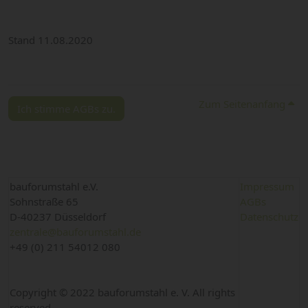
Stand 11.08.2020
Zum Seitenanfang
Ich stimme AGBs zu.
bauforumstahl e.V.
Impressum
Sohnstraße 65
AGBs
D-40237 Düsseldorf
Datenschutz
zentrale@bauforumstahl.de
+49 (0) 211 54012 080
Copyright © 2022 bauforumstahl e. V. All rights
reserved.