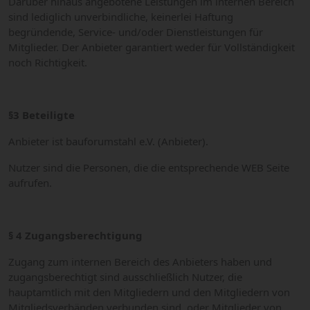
Darüber hinaus angebotene Leistungen im internen Bereich
sind lediglich unverbindliche, keinerlei Haftung
begründende, Service- und/oder Dienstleistungen für
Mitglieder. Der Anbieter garantiert weder für Vollständigkeit
noch Richtigkeit.
§3 Beteiligte
Anbieter ist bauforumstahl e.V. (Anbieter).
Nutzer sind die Personen, die die entsprechende WEB Seite
aufrufen.
§ 4 Zugangsberechtigung
Zugang zum internen Bereich des Anbieters haben und
zugangsberechtigt sind ausschließlich Nutzer, die
hauptamtlich mit den Mitgliedern und den Mitgliedern von
Mitgliedsverbänden verbunden sind, oder Mitglieder von