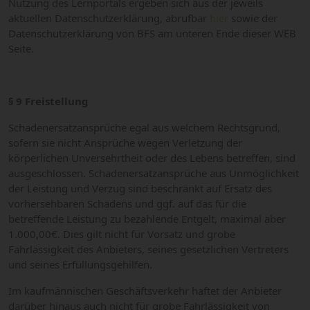
Nutzung des Lernportals ergeben sich aus der jeweils
aktuellen Datenschutzerklärung, abrufbar
hier
sowie der
Datenschutzerklärung von BFS am unteren Ende dieser WEB
Seite.
§ 9 Freistellung
Schadenersatzansprüche egal aus welchem Rechtsgrund,
sofern sie nicht Ansprüche wegen Verletzung der
körperlichen Unversehrtheit oder des Lebens betreffen, sind
ausgeschlossen. Schadenersatzansprüche aus Unmöglichkeit
der Leistung und Verzug sind beschränkt auf Ersatz des
vorhersehbaren Schadens und ggf. auf das für die
betreffende Leistung zu bezahlende Entgelt, maximal aber
1.000,00€. Dies gilt nicht für Vorsatz und grobe
Fahrlässigkeit des Anbieters, seines gesetzlichen Vertreters
und seines Erfüllungsgehilfen.
Im kaufmännischen Geschäftsverkehr haftet der Anbieter
darüber hinaus auch nicht für grobe Fahrlässigkeit von