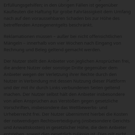
Erfüllungsgehilfen; in den übrigen Fällen ist gegenüber
Kaufleuten die Haftung für grobe Fahrlässigkeit dem Umfang
nach auf den voraussehbaren Schaden bis zur Höhe des
betreffenden Anzeigenentgelts beschränkt.
Reklamationen müssen – außer bei nicht offensichtlichen
Mängeln – innerhalb von vier Wochen nach Eingang von
Rechnung und Beleg geltend gemacht werden.
Der Nutzer stellt den Anbieter von jeglichen Ansprüchen frei,
die andere Nutzer oder sonstige Dritte gegenüber dem
Anbieter wegen der Verletzung ihrer Rechte durch den
Nutzer in Verbindung mit dessen Nutzung dieser Plattform
und der mit ihr durch Links verbundenen Seiten geltend
machen. Der Nutzer selbst hält den Anbieter insbesondere
von allen Ansprüchen aus Verstößen gegen gesetzliche
Vorschriften, insbesondere das Wettbewerbs- und
Urheberrecht frei. Der Nutzer übernimmt hierbei die Kosten
der notwendigen Rechtsverteidigung (insbesondere Gerichts-
und Anwaltskosten) in gesetzlicher Höhe, die dem Anbieter
entstehen, soweit dies gesetzlich zulässig ist. Dies gilt nicht,