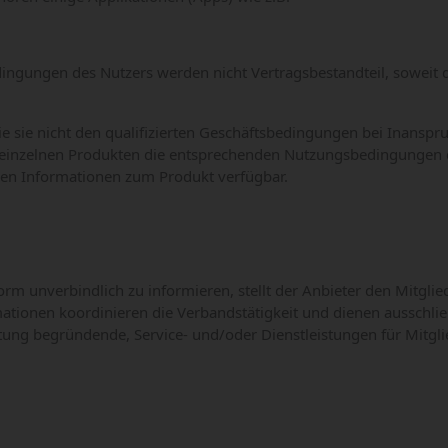
ungen des Nutzers werden nicht Vertragsbestandteil, soweit der 
e sie nicht den qualifizierten Geschäftsbedingungen bei Inansp
nzelnen Produkten die entsprechenden Nutzungsbedingungen der 
igen Informationen zum Produkt verfügbar.
orm unverbindlich zu informieren, stellt der Anbieter den Mitgl
rmationen koordinieren die Verbandstätigkeit und dienen aussch
ftung begründende, Service- und/oder Dienstleistungen für Mitgli