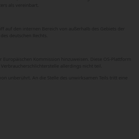
rs als vereinbart.
ff auf den internen Bereich von außerhalb des Gebiets der
 des deutschen Rechts.
 der Europäischen Kommission hinzuweisen. Diese OS-Plattform
erbraucherschlichterstelle allerdings nicht teil.
unberührt. An die Stelle des unwirksamen Teils tritt eine