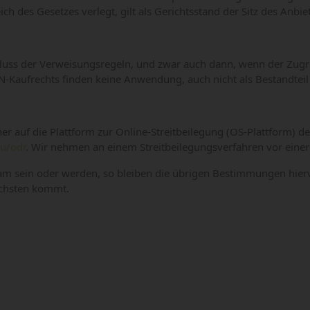
des Gesetzes verlegt, gilt als Gerichtsstand der Sitz des Anbiete
luss der Verweisungsregeln, und zwar auch dann, wenn der Zugri
Kaufrechts finden keine Anwendung, auch nicht als Bestandteil
cher auf die Plattform zur Online-Streitbeilegung (OS-Plattform)
eu/odr
. Wir nehmen an einem Streitbeilegungsverfahren vor einer V
sein oder werden, so bleiben die übrigen Bestimmungen hiervon 
ächsten kommt.