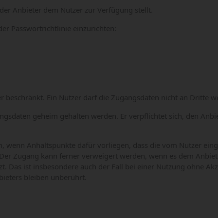
der Anbieter dem Nutzer zur Verfügung stellt.
der Passwortrichtlinie einzurichten:
 beschränkt. Ein Nutzer darf die Zugangsdaten nicht an Dritte w
angsdaten geheim gehalten werden. Er verpflichtet sich, den Anbi
, wenn Anhaltspunkte dafür vorliegen, dass die vom Nutzer eing
. Der Zugang kann ferner verweigert werden, wenn es dem Anbiete
t. Das ist insbesondere auch der Fall bei einer Nutzung ohne Ak
ieters bleiben unberührt.