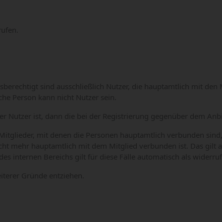
rufen.
erechtigt sind ausschließlich Nutzer, die hauptamtlich mit den
che Person kann nicht Nutzer sein.
r Nutzer ist, dann die bei der Registrierung gegenüber dem Anbi
 Mitglieder, mit denen die Personen hauptamtlich verbunden sin
cht mehr hauptamtlich mit dem Mitglied verbunden ist. Das gilt 
nternen Bereichs gilt für diese Fälle automatisch als widerrufen
terer Gründe entziehen.