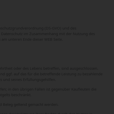
tenschutzgrundverordnung (DS-GVO) und des
um Datenschutz im Zusammenhang mit der Nutzung des
 am unteren Ende dieser WEB Seite.
rtheit oder des Lebens betreffen, sind ausgeschlossen.
d ggf. auf das für die betreffende Leistung zu bezahlende
rs und seines Erfüllungsgehilfen.
fen; in den übrigen Fällen ist gegenüber Kaufleuten die
gelts beschränkt.
nd Beleg geltend gemacht werden.