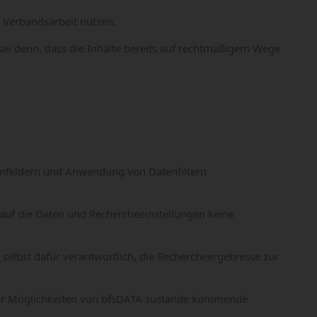
 Verbandsarbeit nutzen.
sei denn, dass die Inhalte bereits auf rechtmäßigem Wege
tenfeldern und Anwendung von Datenfiltern
auf die Daten und Rechercheeinstellungen keine
selbst dafür verantwortlich, die Rechercheergebnisse zur
 der Möglichkeiten von bfsDATA zustande kommende