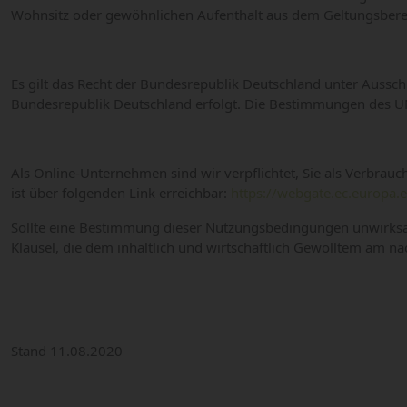
Wohnsitz oder gewöhnlichen Aufenthalt aus dem Geltungsbereich 
Es gilt das Recht der Bundesrepublik Deutschland unter Aussch
Bundesrepublik Deutschland erfolgt. Die Bestimmungen des UN-
Als Online-Unternehmen sind wir verpflichtet, Sie als Verbrau
ist über folgenden Link erreichbar:
https://webgate.ec.europa.
Sollte eine Bestimmung dieser Nutzungsbedingungen unwirksam 
Klausel, die dem inhaltlich und wirtschaftlich Gewolltem am n
Stand 11.08.2020