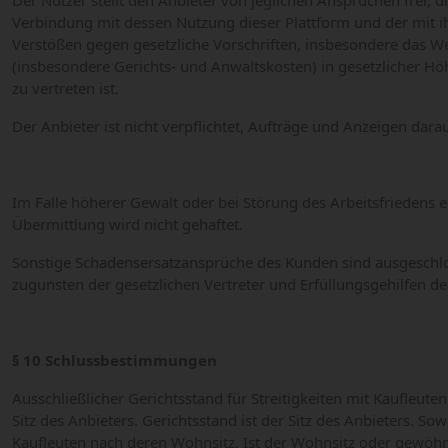
Der Nutzer stellt den Anbieter von jeglichen Ansprüchen frei,
Verbindung mit dessen Nutzung dieser Plattform und der mit i
Verstößen gegen gesetzliche Vorschriften, insbesondere das W
(insbesondere Gerichts- und Anwaltskosten) in gesetzlicher Höhe
zu vertreten ist.
Der Anbieter ist nicht verpflichtet, Aufträge und Anzeigen dara
Im Falle höherer Gewalt oder bei Störung des Arbeitsfriedens e
Übermittlung wird nicht gehaftet.
Sonstige Schadensersatzansprüche des Kunden sind ausgeschlo
zugunsten der gesetzlichen Vertreter und Erfüllungsgehilfen 
§ 10 Schlussbestimmungen
Ausschließlicher Gerichtsstand für Streitigkeiten mit Kaufleuten
Sitz des Anbieters. Gerichtsstand ist der Sitz des Anbieters. 
Kaufleuten nach deren Wohnsitz. Ist der Wohnsitz oder gewöhn