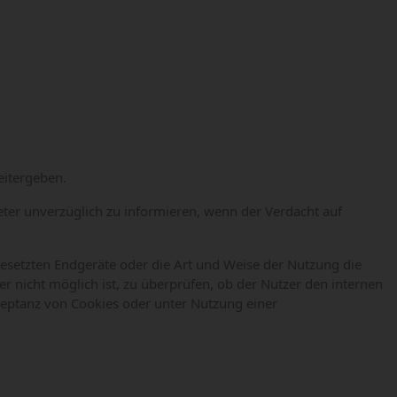
eitergeben.
eter unverzüglich zu informieren, wenn der Verdacht auf
esetzten Endgeräte oder die Art und Weise der Nutzung die
r nicht möglich ist, zu überprüfen, ob der Nutzer den internen
zeptanz von Cookies oder unter Nutzung einer