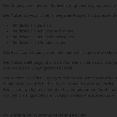
Der Zugang zum internen Bereich erfolgt über Logindaten, die 
Der Nutzer ist verpflichtet, ein eigenes Passwort entsprechend 
Mindestens 8 Zeichen
Mindestens einen Großbuchstaben
Mindestens einen Kleinbuchstaben
Mindestens ein Sonderzeichen
Das Recht zum Zugang ist auf den namentlich genannten Nutzer
Der Nutzer stellt gegenüber dem Anbieter sicher, dass die Zug
Missbrauch der Zugangsdaten besteht.
Der Anbieter darf den Zugang zum internen Bereich verweigern
Funktionalität und Sicherheit des internen Bereichs gefährden
Bereich nur im Rahmen, der ihm hier eingeräumten Rechte nutz
Anonymisierungs-Software. Etwaige weitere Ansprüche des Anb
§ 6 Umfang der Nutzung/ Nutzungsrechte