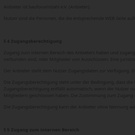
Anbieter ist bauforumstahl e.V. (Anbieter).
Nutzer sind die Personen, die die entsprechende WEB Seite auf
§ 4 Zugangsberechtigung
Zugang zum internen Bereich des Anbieters haben und zugangsb
verbunden sind, oder Mitglieder von Ausschüssen. Eine juristis
Der Anbieter stellt dem Nutzer Zugangsdaten zur Verfügung. De
Die Zugangsberechtigung steht unter der Bedingung, dass die
Zugangsberechtigung entfällt automatisch, wenn der Nutzer ni
Mitgliedern geschlossen haben. Die Zustimmung zum Zugang des i
Die Zugangsberechtigung kann der Anbieter ohne Nennung wei
§ 5 Zugang zum internen Bereich