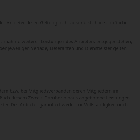
Anbieter deren Geltung nicht ausdrücklich in schriftlicher
ruchnahme weiterer Leistungen des Anbieters entgegenstehen,
jeweiligen Verlage, Lieferanten und Dienstleister gelten.
iedern bzw. bei Mitgliedsverbänden deren Mitgliedern im
ließlich diesem Zweck. Darüber hinaus angebotene Leistungen
eder. Der Anbieter garantiert weder für Vollständigkeit noch