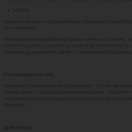
bfsDATA
Abweichende oder entgegenstehende allgemeine Geschäftsbeding
Form zustimmt.
Die Allgemeinen Geschäftsbedingungen gelten nur insoweit, wi
sondern ergänzen. Ergänzend zu diesen AGB können daher zu ei
Diese sind gegebenenfalls auf der Produktseite bei den jeweil
§ 2 Leistungen von bfs
Neben der Nutzung durch die Allgemeinheit, sich auf der Plattf
internen Bereich zusätzliche Informationen bereit. Diese Info
im internen Bereich sind lediglich unverbindliche, keinerlei Ha
Richtigkeit.
§3 Beteiligte