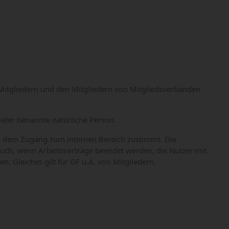
 Mitgliedern und den Mitgliedern von Mitgliedsverbänden
eter benannte natürliche Person.
d, dem Zugang zum internen Bereich zustimmt. Die
auch, wenn Arbeitsverträge beendet werden, die Nutzer mit
. Gleiches gilt für GF u.Ä. von Mitgliedern.