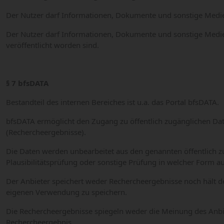
Der Nutzer darf Informationen, Dokumente und sonstige Medie
Der Nutzer darf Informationen, Dokumente und sonstige Medien 
veröffentlicht worden sind.
§ 7 bfsDATA
Bestandteil des internen Bereiches ist u.a. das Portal bfsDATA.
bfsDATA ermöglicht den Zugang zu öffentlich zugänglichen Dat
(Rechercheergebnisse).
Die Daten werden unbearbeitet aus den genannten öffentlich z
Plausibilitätsprüfung oder sonstige Prüfung in welcher Form au
Der Anbieter speichert weder Rechercheergebnisse noch hält de
eigenen Verwendung zu speichern.
Die Rechercheergebnisse spiegeln weder die Meinung des Anbi
Rechercheergebnis.