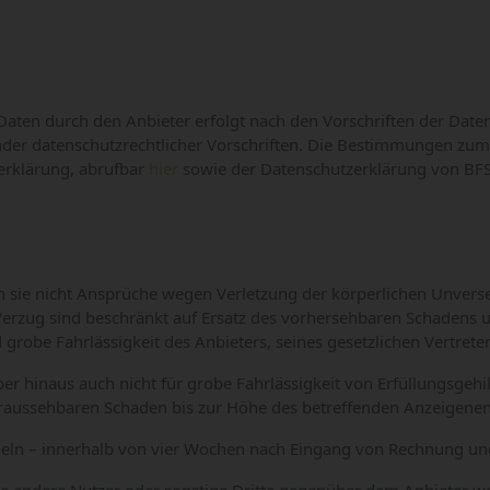
aten durch den Anbieter erfolgt nach den Vorschriften der Da
der datenschutzrechtlicher Vorschriften. Die Bestimmungen z
zerklärung, abrufbar
hier
sowie der Datenschutzerklärung von BFS
sie nicht Ansprüche wegen Verletzung der körperlichen Unverseh
rzug sind beschränkt auf Ersatz des vorhersehbaren Schadens un
d grobe Fahrlässigkeit des Anbieters, seines gesetzlichen Vertrete
 hinaus auch nicht für grobe Fahrlässigkeit von Erfüllungsgehil
raussehbaren Schaden bis zur Höhe des betreffenden Anzeigenent
geln – innerhalb von vier Wochen nach Eingang von Rechnung u