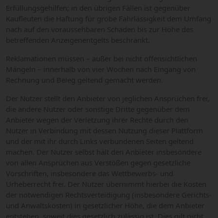
Erfüllungsgehilfen; in den übrigen Fällen ist gegenüber
Kaufleuten die Haftung für grobe Fahrlässigkeit dem Umfang
nach auf den voraussehbaren Schaden bis zur Höhe des
betreffenden Anzeigenentgelts beschränkt.
Reklamationen müssen – außer bei nicht offensichtlichen
Mängeln – innerhalb von vier Wochen nach Eingang von
Rechnung und Beleg geltend gemacht werden.
Der Nutzer stellt den Anbieter von jeglichen Ansprüchen frei,
die andere Nutzer oder sonstige Dritte gegenüber dem
Anbieter wegen der Verletzung ihrer Rechte durch den
Nutzer in Verbindung mit dessen Nutzung dieser Plattform
und der mit ihr durch Links verbundenen Seiten geltend
machen. Der Nutzer selbst hält den Anbieter insbesondere
von allen Ansprüchen aus Verstößen gegen gesetzliche
Vorschriften, insbesondere das Wettbewerbs- und
Urheberrecht frei. Der Nutzer übernimmt hierbei die Kosten
der notwendigen Rechtsverteidigung (insbesondere Gerichts-
und Anwaltskosten) in gesetzlicher Höhe, die dem Anbieter
entstehen, soweit dies gesetzlich zulässig ist. Dies gilt nicht,