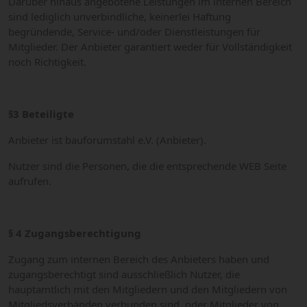
Darüber hinaus angebotene Leistungen im internen Bereich
sind lediglich unverbindliche, keinerlei Haftung
begründende, Service- und/oder Dienstleistungen für
Mitglieder. Der Anbieter garantiert weder für Vollständigkeit
noch Richtigkeit.
§3 Beteiligte
Anbieter ist bauforumstahl e.V. (Anbieter).
Nutzer sind die Personen, die die entsprechende WEB Seite
aufrufen.
§ 4 Zugangsberechtigung
Zugang zum internen Bereich des Anbieters haben und
zugangsberechtigt sind ausschließlich Nutzer, die
hauptamtlich mit den Mitgliedern und den Mitgliedern von
Mitgliedsverbänden verbunden sind, oder Mitglieder von