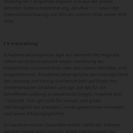
Nutzung des Lernportals ergeben sich aus der jeweils
aktuellen Datenschutzerklärung, abrufbar
hier
sowie der
Datenschutzerklärung von BFS am unteren Ende dieser WEB
Seite.
§ 9 Freistellung
Schadenersatzansprüche egal aus welchem Rechtsgrund,
sofern sie nicht Ansprüche wegen Verletzung der
körperlichen Unversehrtheit oder des Lebens betreffen, sind
ausgeschlossen. Schadenersatzansprüche aus Unmöglichkeit
der Leistung und Verzug sind beschränkt auf Ersatz des
vorhersehbaren Schadens und ggf. auf das für die
betreffende Leistung zu bezahlende Entgelt, maximal aber
1.000,00€. Dies gilt nicht für Vorsatz und grobe
Fahrlässigkeit des Anbieters, seines gesetzlichen Vertreters
und seines Erfüllungsgehilfen.
Im kaufmännischen Geschäftsverkehr haftet der Anbieter
darüber hinaus auch nicht für grobe Fahrlässigkeit von