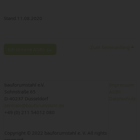
Stand 11.08.2020
Zum Seitenanfang
Ich stimme AGBs zu.
bauforumstahl e.V.
Impressum
Sohnstraße 65
AGBs
D-40237 Düsseldorf
Datenschutz
zentrale@bauforumstahl.de
+49 (0) 211 54012 080
Copyright © 2022 bauforumstahl e. V. All rights
reserved.