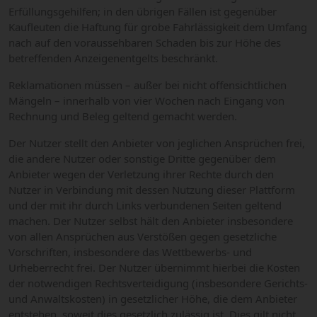
Erfüllungsgehilfen; in den übrigen Fällen ist gegenüber
Kaufleuten die Haftung für grobe Fahrlässigkeit dem Umfang
nach auf den voraussehbaren Schaden bis zur Höhe des
betreffenden Anzeigenentgelts beschränkt.
Reklamationen müssen – außer bei nicht offensichtlichen
Mängeln – innerhalb von vier Wochen nach Eingang von
Rechnung und Beleg geltend gemacht werden.
Der Nutzer stellt den Anbieter von jeglichen Ansprüchen frei,
die andere Nutzer oder sonstige Dritte gegenüber dem
Anbieter wegen der Verletzung ihrer Rechte durch den
Nutzer in Verbindung mit dessen Nutzung dieser Plattform
und der mit ihr durch Links verbundenen Seiten geltend
machen. Der Nutzer selbst hält den Anbieter insbesondere
von allen Ansprüchen aus Verstößen gegen gesetzliche
Vorschriften, insbesondere das Wettbewerbs- und
Urheberrecht frei. Der Nutzer übernimmt hierbei die Kosten
der notwendigen Rechtsverteidigung (insbesondere Gerichts-
und Anwaltskosten) in gesetzlicher Höhe, die dem Anbieter
entstehen, soweit dies gesetzlich zulässig ist. Dies gilt nicht,