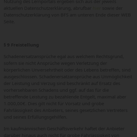
Nutzung des Lernportals ergeben sich aus der jeweils
aktuellen Datenschutzerklärung, abrufbar
hier
sowie der
Datenschutzerklärung von BFS am unteren Ende dieser WEB
Seite.
§ 9 Freistellung
Schadenersatzansprüche egal aus welchem Rechtsgrund,
sofern sie nicht Ansprüche wegen Verletzung der
körperlichen Unversehrtheit oder des Lebens betreffen, sind
ausgeschlossen. Schadenersatzansprüche aus Unmöglichkeit
der Leistung und Verzug sind beschränkt auf Ersatz des
vorhersehbaren Schadens und ggf. auf das für die
betreffende Leistung zu bezahlende Entgelt, maximal aber
1.000,00€. Dies gilt nicht für Vorsatz und grobe
Fahrlässigkeit des Anbieters, seines gesetzlichen Vertreters
und seines Erfüllungsgehilfen.
Im kaufmännischen Geschäftsverkehr haftet der Anbieter
darüber hinaus auch nicht für grobe Fahrlässigkeit von