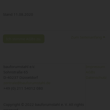
Stand 11.08.2020
Zum Seitenanfang
Ich stimme AGBs zu.
bauforumstahl e.V.
Impressum
Sohnstraße 65
AGBs
D-40237 Düsseldorf
Datenschutz
zentrale@bauforumstahl.de
+49 (0) 211 54012 080
Copyright © 2022 bauforumstahl e. V. All rights
reserved.