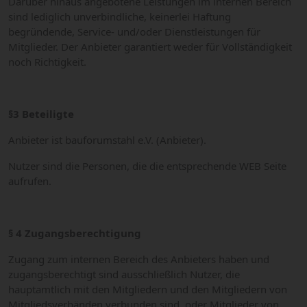
Darüber hinaus angebotene Leistungen im internen Bereich
sind lediglich unverbindliche, keinerlei Haftung
begründende, Service- und/oder Dienstleistungen für
Mitglieder. Der Anbieter garantiert weder für Vollständigkeit
noch Richtigkeit.
§3 Beteiligte
Anbieter ist bauforumstahl e.V. (Anbieter).
Nutzer sind die Personen, die die entsprechende WEB Seite
aufrufen.
§ 4 Zugangsberechtigung
Zugang zum internen Bereich des Anbieters haben und
zugangsberechtigt sind ausschließlich Nutzer, die
hauptamtlich mit den Mitgliedern und den Mitgliedern von
Mitgliedsverbänden verbunden sind, oder Mitglieder von