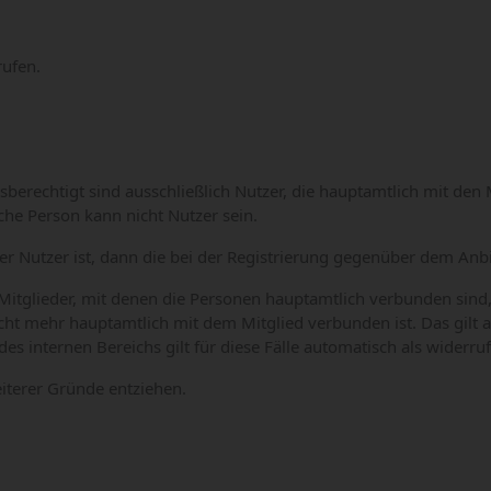
rufen.
erechtigt sind ausschließlich Nutzer, die hauptamtlich mit den
che Person kann nicht Nutzer sein.
r Nutzer ist, dann die bei der Registrierung gegenüber dem Anbi
 Mitglieder, mit denen die Personen hauptamtlich verbunden sin
cht mehr hauptamtlich mit dem Mitglied verbunden ist. Das gilt 
nternen Bereichs gilt für diese Fälle automatisch als widerrufen
terer Gründe entziehen.