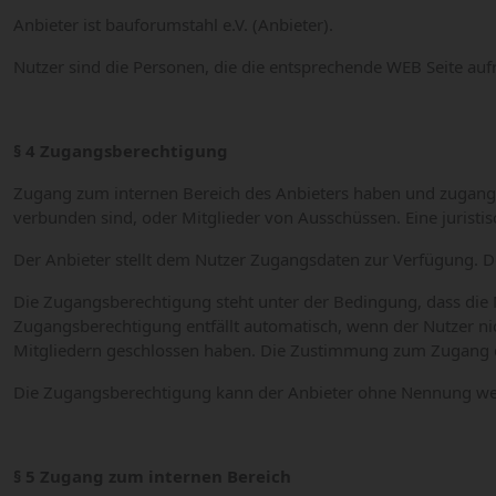
Anbieter ist bauforumstahl e.V. (Anbieter).
Nutzer sind die Personen, die die entsprechende WEB Seite auf
§ 4 Zugangsberechtigung
Zugang zum internen Bereich des Anbieters haben und zugangsb
verbunden sind, oder Mitglieder von Ausschüssen. Eine juristis
Der Anbieter stellt dem Nutzer Zugangsdaten zur Verfügung. De
Die Zugangsberechtigung steht unter der Bedingung, dass die
Zugangsberechtigung entfällt automatisch, wenn der Nutzer ni
Mitgliedern geschlossen haben. Die Zustimmung zum Zugang des i
Die Zugangsberechtigung kann der Anbieter ohne Nennung wei
§ 5 Zugang zum internen Bereich