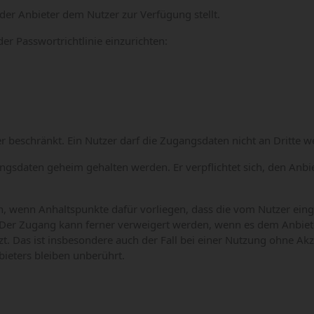
der Anbieter dem Nutzer zur Verfügung stellt.
der Passwortrichtlinie einzurichten:
 beschränkt. Ein Nutzer darf die Zugangsdaten nicht an Dritte w
angsdaten geheim gehalten werden. Er verpflichtet sich, den Anbi
, wenn Anhaltspunkte dafür vorliegen, dass die vom Nutzer eing
. Der Zugang kann ferner verweigert werden, wenn es dem Anbiete
t. Das ist insbesondere auch der Fall bei einer Nutzung ohne Ak
ieters bleiben unberührt.