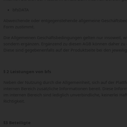
bfsDATA
Abweichende oder entgegenstehende allgemeine Geschäftsbeding
Form zustimmt.
Die Allgemeinen Geschäftsbedingungen gelten nur insoweit, wi
sondern ergänzen. Ergänzend zu diesen AGB können daher zu ei
Diese sind gegebenenfalls auf der Produktseite bei den jeweil
§ 2 Leistungen von bfs
Neben der Nutzung durch die Allgemeinheit, sich auf der Plattf
internen Bereich zusätzliche Informationen bereit. Diese Info
im internen Bereich sind lediglich unverbindliche, keinerlei Ha
Richtigkeit.
§3 Beteiligte