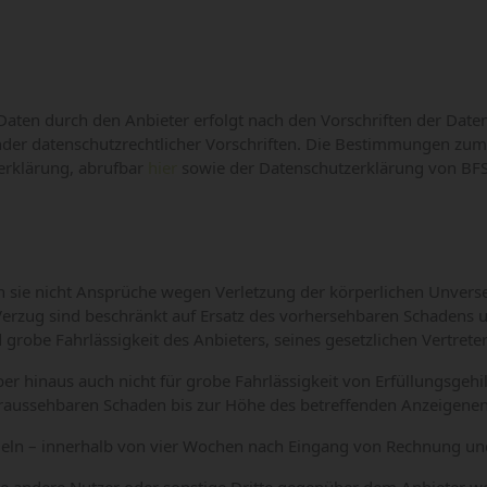
aten durch den Anbieter erfolgt nach den Vorschriften der Da
der datenschutzrechtlicher Vorschriften. Die Bestimmungen z
zerklärung, abrufbar
hier
sowie der Datenschutzerklärung von BFS
sie nicht Ansprüche wegen Verletzung der körperlichen Unverseh
rzug sind beschränkt auf Ersatz des vorhersehbaren Schadens un
d grobe Fahrlässigkeit des Anbieters, seines gesetzlichen Vertrete
 hinaus auch nicht für grobe Fahrlässigkeit von Erfüllungsgehil
raussehbaren Schaden bis zur Höhe des betreffenden Anzeigenent
geln – innerhalb von vier Wochen nach Eingang von Rechnung u