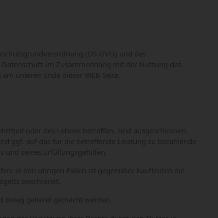
tenschutzgrundverordnung (DS-GVO) und des
um Datenschutz im Zusammenhang mit der Nutzung des
 am unteren Ende dieser WEB Seite.
rtheit oder des Lebens betreffen, sind ausgeschlossen.
d ggf. auf das für die betreffende Leistung zu bezahlende
rs und seines Erfüllungsgehilfen.
fen; in den übrigen Fällen ist gegenüber Kaufleuten die
gelts beschränkt.
nd Beleg geltend gemacht werden.