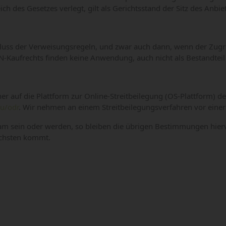
des Gesetzes verlegt, gilt als Gerichtsstand der Sitz des Anbiete
luss der Verweisungsregeln, und zwar auch dann, wenn der Zugri
Kaufrechts finden keine Anwendung, auch nicht als Bestandteil
cher auf die Plattform zur Online-Streitbeilegung (OS-Plattform)
eu/odr
. Wir nehmen an einem Streitbeilegungsverfahren vor einer V
sein oder werden, so bleiben die übrigen Bestimmungen hiervon 
ächsten kommt.