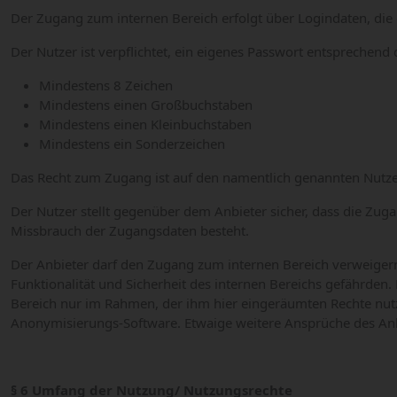
Der Zugang zum internen Bereich erfolgt über Logindaten, die 
Der Nutzer ist verpflichtet, ein eigenes Passwort entsprechend 
Mindestens 8 Zeichen
Mindestens einen Großbuchstaben
Mindestens einen Kleinbuchstaben
Mindestens ein Sonderzeichen
Das Recht zum Zugang ist auf den namentlich genannten Nutzer
Der Nutzer stellt gegenüber dem Anbieter sicher, dass die Zug
Missbrauch der Zugangsdaten besteht.
Der Anbieter darf den Zugang zum internen Bereich verweigern
Funktionalität und Sicherheit des internen Bereichs gefährden
Bereich nur im Rahmen, der ihm hier eingeräumten Rechte nutz
Anonymisierungs-Software. Etwaige weitere Ansprüche des Anb
§ 6 Umfang der Nutzung/ Nutzungsrechte