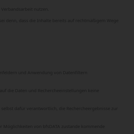
 Verbandsarbeit nutzen.
sei denn, dass die Inhalte bereits auf rechtmäßigem Wege
tenfeldern und Anwendung von Datenfiltern
auf die Daten und Rechercheeinstellungen keine
selbst dafür verantwortlich, die Rechercheergebnisse zur
 der Möglichkeiten von bfsDATA zustande kommende