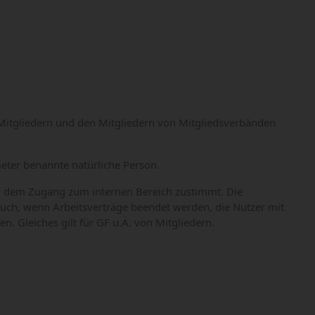
 Mitgliedern und den Mitgliedern von Mitgliedsverbänden
eter benannte natürliche Person.
d, dem Zugang zum internen Bereich zustimmt. Die
auch, wenn Arbeitsverträge beendet werden, die Nutzer mit
. Gleiches gilt für GF u.Ä. von Mitgliedern.