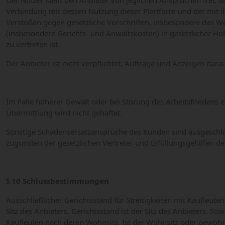
Der Nutzer stellt den Anbieter von jeglichen Ansprüchen frei,
Verbindung mit dessen Nutzung dieser Plattform und der mit i
Verstößen gegen gesetzliche Vorschriften, insbesondere das W
(insbesondere Gerichts- und Anwaltskosten) in gesetzlicher Höhe
zu vertreten ist.
Der Anbieter ist nicht verpflichtet, Aufträge und Anzeigen dara
Im Falle höherer Gewalt oder bei Störung des Arbeitsfriedens e
Übermittlung wird nicht gehaftet.
Sonstige Schadensersatzansprüche des Kunden sind ausgeschlo
zugunsten der gesetzlichen Vertreter und Erfüllungsgehilfen 
§ 10 Schlussbestimmungen
Ausschließlicher Gerichtsstand für Streitigkeiten mit Kaufleuten
Sitz des Anbieters. Gerichtsstand ist der Sitz des Anbieters. 
Kaufleuten nach deren Wohnsitz. Ist der Wohnsitz oder gewöhn