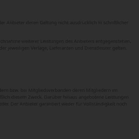
Anbieter deren Geltung nicht ausdrücklich in schriftlicher
ruchnahme weiterer Leistungen des Anbieters entgegenstehen,
jeweiligen Verlage, Lieferanten und Dienstleister gelten.
iedern bzw. bei Mitgliedsverbänden deren Mitgliedern im
ließlich diesem Zweck. Darüber hinaus angebotene Leistungen
eder. Der Anbieter garantiert weder für Vollständigkeit noch