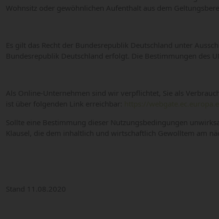
Wohnsitz oder gewöhnlichen Aufenthalt aus dem Geltungsbereich 
Es gilt das Recht der Bundesrepublik Deutschland unter Aussch
Bundesrepublik Deutschland erfolgt. Die Bestimmungen des UN-
Als Online-Unternehmen sind wir verpflichtet, Sie als Verbrau
ist über folgenden Link erreichbar:
https://webgate.ec.europa.
Sollte eine Bestimmung dieser Nutzungsbedingungen unwirksam 
Klausel, die dem inhaltlich und wirtschaftlich Gewolltem am n
Stand 11.08.2020