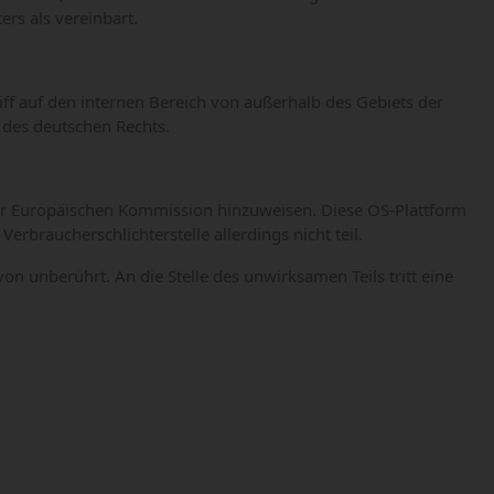
rs als vereinbart.
ff auf den internen Bereich von außerhalb des Gebiets der
 des deutschen Rechts.
 der Europäischen Kommission hinzuweisen. Diese OS-Plattform
erbraucherschlichterstelle allerdings nicht teil.
unberührt. An die Stelle des unwirksamen Teils tritt eine