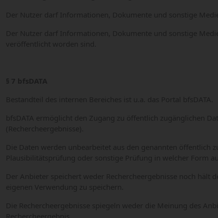
Der Nutzer darf Informationen, Dokumente und sonstige Medie
Der Nutzer darf Informationen, Dokumente und sonstige Medien 
veröffentlicht worden sind.
§ 7 bfsDATA
Bestandteil des internen Bereiches ist u.a. das Portal bfsDATA.
bfsDATA ermöglicht den Zugang zu öffentlich zugänglichen Dat
(Rechercheergebnisse).
Die Daten werden unbearbeitet aus den genannten öffentlich z
Plausibilitätsprüfung oder sonstige Prüfung in welcher Form au
Der Anbieter speichert weder Rechercheergebnisse noch hält de
eigenen Verwendung zu speichern.
Die Rechercheergebnisse spiegeln weder die Meinung des Anbi
Rechercheergebnis.