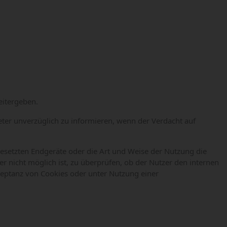
eitergeben.
eter unverzüglich zu informieren, wenn der Verdacht auf
esetzten Endgeräte oder die Art und Weise der Nutzung die
r nicht möglich ist, zu überprüfen, ob der Nutzer den internen
zeptanz von Cookies oder unter Nutzung einer