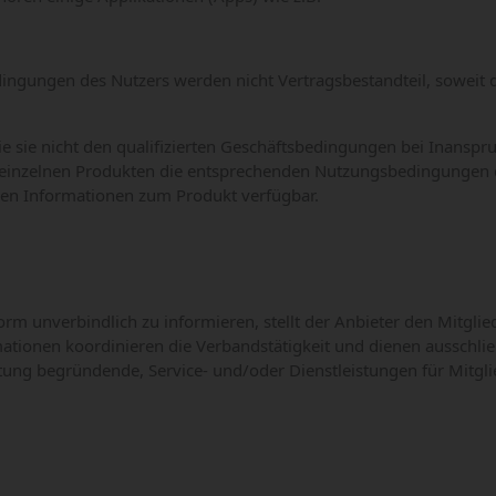
ungen des Nutzers werden nicht Vertragsbestandteil, soweit der 
e sie nicht den qualifizierten Geschäftsbedingungen bei Inansp
nzelnen Produkten die entsprechenden Nutzungsbedingungen der 
igen Informationen zum Produkt verfügbar.
orm unverbindlich zu informieren, stellt der Anbieter den Mitgl
rmationen koordinieren die Verbandstätigkeit und dienen aussch
ftung begründende, Service- und/oder Dienstleistungen für Mitgli