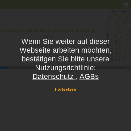
Zum Hauptinhalt
x
Wenn Sie weiter auf dieser
Webseite arbeiten möchten,
bestätigen Sie bitte unsere
Nutzungsrichtlinie:
Datenschutz
AGBs
Fortsetzen