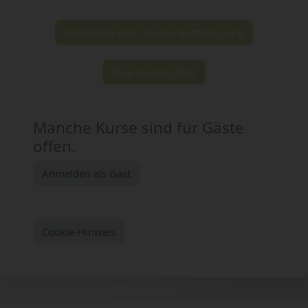
Ich besitze noch keinen Nutzerzugang
Zum Kursangebot
Manche Kurse sind für Gäste
offen.
Anmelden als Gast
Cookie-Hinweis