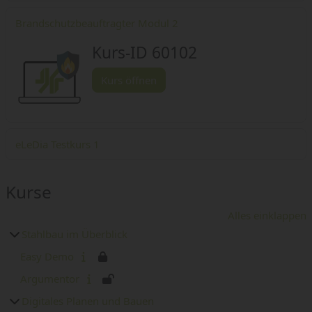
Brandschutzbeauftragter Modul 2
Kurs-ID 60102
Kurs öffnen
eLeDia Testkurs 1
Kurse
Alles einklappen
Stahlbau im Überblick
Easy Demo
Argumentor
Digitales Planen und Bauen