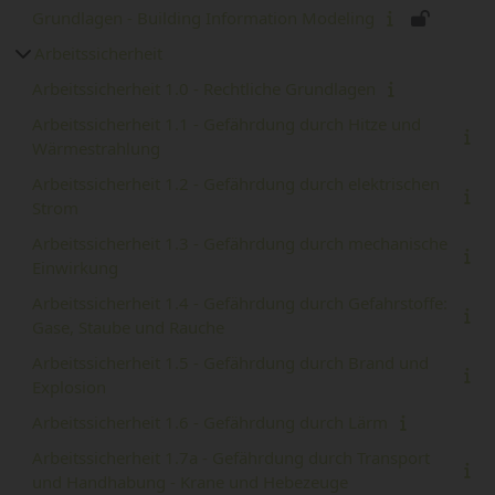
Grundlagen - Building Information Modeling
Arbeitssicherheit
Arbeitssicherheit 1.0 - Rechtliche Grundlagen
Arbeitssicherheit 1.1 - Gefährdung durch Hitze und
Wärmestrahlung
Arbeitssicherheit 1.2 - Gefährdung durch elektrischen
Strom
Arbeitssicherheit 1.3 - Gefährdung durch mechanische
Einwirkung
Arbeitssicherheit 1.4 - Gefährdung durch Gefahrstoffe:
Gase, Staube und Rauche
Arbeitssicherheit 1.5 - Gefährdung durch Brand und
Explosion
Arbeitssicherheit 1.6 - Gefährdung durch Lärm
Arbeitssicherheit 1.7a - Gefährdung durch Transport
und Handhabung - Krane und Hebezeuge