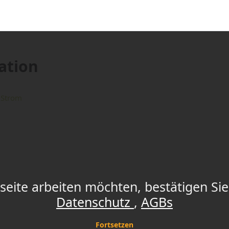
ation
n Strom
eite arbeiten möchten, bestätigen Sie 
Datenschutz
AGBs
Fortsetzen