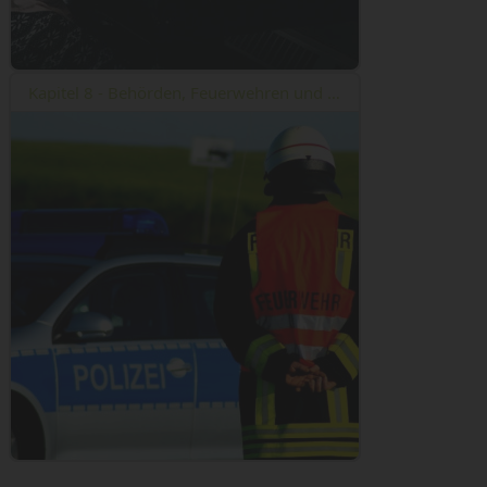
Kapitel 8 - Behörden, Feuerwehren und Versicherer