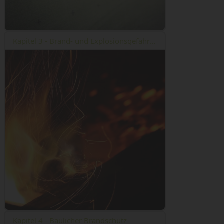
Kapitel 3 - Brand- und Explosionsgefahren
Kapitel 4 - Baulicher Brandschutz