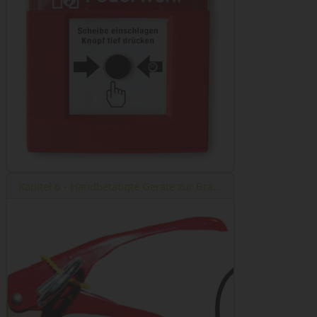
Kapitel 6 - Handbetätigte Geräte zur Brandbekämpfung