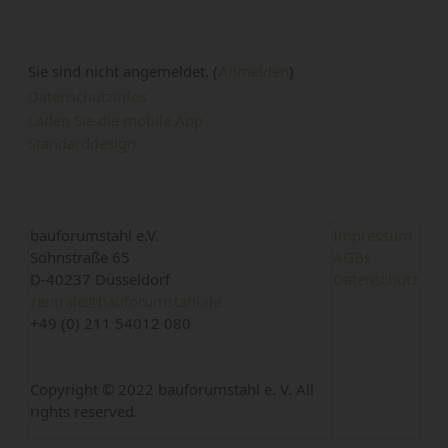
Sie sind nicht angemeldet. (
Anmelden
)
Datenschutzinfos
Laden Sie die mobile App
Standarddesign
bauforumstahl e.V.
Impressum
Sohnstraße 65
AGBs
D-40237 Düsseldorf
Datenschutz
zentrale@bauforumstahl.de
+49 (0) 211 54012 080
Copyright © 2022 bauforumstahl e. V. All
rights reserved.