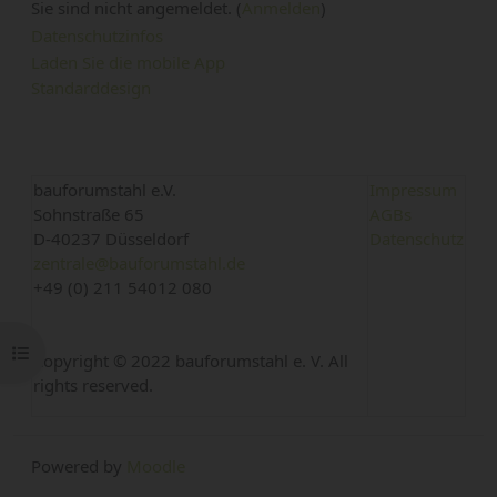
Sie sind nicht angemeldet. (
Anmelden
)
Datenschutzinfos
Laden Sie die mobile App
Standarddesign
bauforumstahl e.V.
Impressum
Sohnstraße 65
AGBs
D-40237 Düsseldorf
Datenschutz
zentrale@bauforumstahl.de
+49 (0) 211 54012 080
Kursindex öffnen
Copyright © 2022 bauforumstahl e. V. All
rights reserved.
Powered by
Moodle